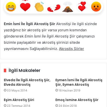
Emin İsmi İle İlgili Akrostiş Şiir
Akrostişi ile ilgili sizinde
yazdığınız bir akrostiş şiir varsa yorum kısmından
göndererek
Emin İsmi İle İlgili Akrostiş Şiir
çalışmanızı
bizimle paylaşabilir ve akrostiş şiirinizi sitede
yayınlanmasını Sağlayabilirsiniz.
Akrostiş Şiirler
İlgili Makaleler
Elveda İle İlgili Akrostiş Şiir,
Eymen İsmi İle İlgili Akrostiş
Elveda Akrostiş
Şiir, Eymen Akrostiş
03 Mayıs 2014
18 Haziran 2019
Eşim Akrostiş Şiiri
Emoş İsmine Akrostiş Şiir
23 Temmuz 2014
24 Ekim 2018