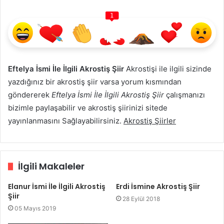
1
Eftelya İsmi İle İlgili Akrostiş Şiir
Akrostişi ile ilgili sizinde
yazdığınız bir akrostiş şiir varsa yorum kısmından
göndererek
Eftelya İsmi İle İlgili Akrostiş Şiir
çalışmanızı
bizimle paylaşabilir ve akrostiş şiirinizi sitede
yayınlanmasını Sağlayabilirsiniz.
Akrostiş Şiirler
İlgili Makaleler
Elanur İsmi İle İlgili Akrostiş
Erdi İsmine Akrostiş Şiir
Şiir
28 Eylül 2018
05 Mayıs 2019