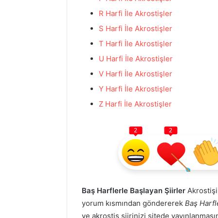
R Harfi İle Akrostişler
S Harfi İle Akrostişler
T Harfi İle Akrostişler
U Harfi İle Akrostişler
V Harfi İle Akrostişler
Y Harfi İle Akrostişler
Z Harfi İle Akrostişler
2
2
Baş Harflerle Başlayan Şiirler
Akrostişi 
yorum kısmından göndererek
Baş Harfl
ve akrostiş şiirinizi sitede yayınlanması