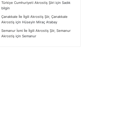
Türkiye Cumhuriyeti Akrostiş Şiiri
için
Sadık
bilgin
Çanakkale İle İlgili Akrostiş Şiir, Çanakkale
Akrostiş
için
Hüseyin Miraç Atabay
Semanur İsmi İle İlgili Akrostiş Şiir, Semanur
Akrostiş
için
Semanur