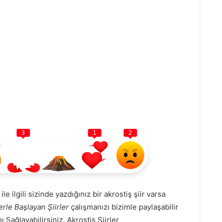
3
1
2
ile ilgili sizinde yazdığınız bir akrostiş şiir varsa
erle Başlayan Şiirler
çalışmanızı bizimle paylaşabilir
nı Sağlayabilirsiniz.
Akrostiş Şiirler