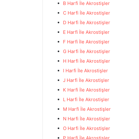
B Harfi İle Akrostişler
C Harfi İle Akrostişler
D Harfi İle Akrostişler
E Harfi İle Akrostişler
F Harfi İle Akrostişler
G Harfi İle Akrostişler
H Harfi İle Akrostişler
I Harfi İle Akrostişler
J Harfi İle Akrostişler
K Harfi İle Akrostişler
L Harfi İle Akrostişler
M Harfi İle Akrostişler
N Harfi İle Akrostişler
O Harfi İle Akrostişler
P Harfi İle Akrostişler