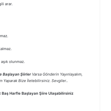
li arar.
lmaz.
kalmaz.
 aşık olunmaz.
e Başlayan Şiirler
Varsa Gönderin Yayınlayalım,
 Yaparak Bize İletebilirsiniz. Sevgiler..
 Baş Harfle Başlayan Şiire Ulaşabilirsiniz