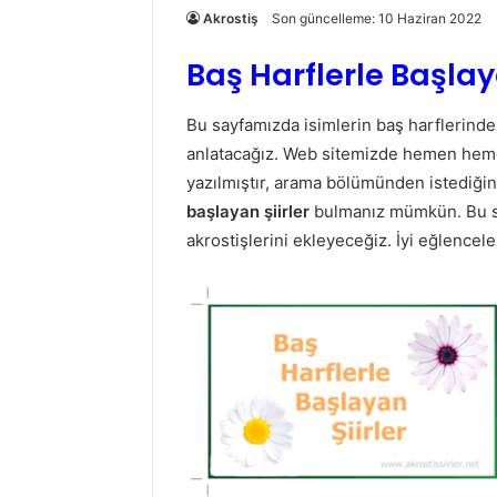
Akrostiş
Son güncelleme: 10 Haziran 2022
Baş Harflerle Başlaya
Bu sayfamızda isimlerin baş harflerinden
anlatacağız. Web sitemizde hemen hemen
yazılmıştır, arama bölümünden istediğin
başlayan şiirler
bulmanız mümkün. Bu sa
akrostişlerini ekleyeceğiz. İyi eğlencele