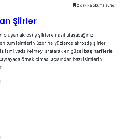
2 dakika okuma süresi
n Şiirler
 oluşan akrostiş şiirlere nasıl ulaşacağınızı
 tüm isimlerin üzerine yüzlerce akrostiş şiirler
iz ismi yada keimeyi aratarak en güzel
baş harflerle
yfayada örnek olması açısından bazı isimlerin
r.