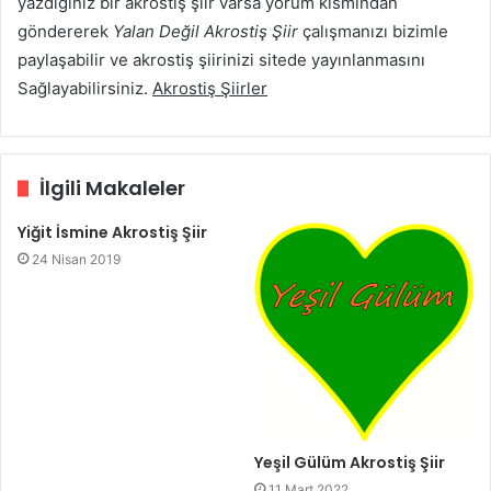
yazdığınız bir akrostiş şiir varsa yorum kısmından
göndererek
Yalan Değil Akrostiş Şiir
çalışmanızı bizimle
paylaşabilir ve akrostiş şiirinizi sitede yayınlanmasını
Sağlayabilirsiniz.
Akrostiş Şiirler
İlgili Makaleler
Yiğit İsmine Akrostiş Şiir
24 Nisan 2019
Yeşil Gülüm Akrostiş Şiir
11 Mart 2022