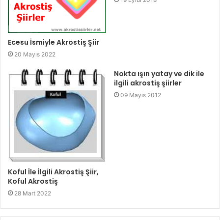
Ecesu İsmiyle Akrostiş Şiir
20 Mayıs 2022
Nokta ışın yatay ve dik ile
ilgili akrostiş şiirler
09 Mayıs 2012
Koful İle İlgili Akrostiş Şiir,
Koful Akrostiş
28 Mart 2022