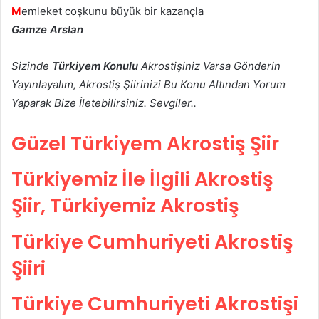
M
emleket coşkunu büyük bir kazançla
Gamze Arslan
Sizinde
Türkiyem Konulu
Akrostişiniz Varsa Gönderin
Yayınlayalım, Akrostiş Şiirinizi Bu Konu Altından Yorum
Yaparak Bize İletebilirsiniz. Sevgiler..
Güzel Türkiyem Akrostiş Şiir
Türkiyemiz İle İlgili Akrostiş
Şiir, Türkiyemiz Akrostiş
Türkiye Cumhuriyeti Akrostiş
Şiiri
Türkiye Cumhuriyeti Akrostişi