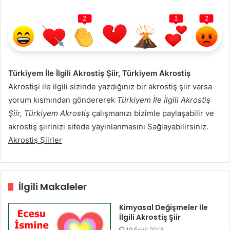
2
1
2
Türkiyem İle İlgili Akrostiş Şiir, Türkiyem Akrostiş
Akrostişi ile ilgili sizinde yazdığınız bir akrostiş şiir varsa
yorum kısmından göndererek
Türkiyem İle İlgili Akrostiş
Şiir, Türkiyem Akrostiş
çalışmanızı bizimle paylaşabilir ve
akrostiş şiirinizi sitede yayınlanmasını Sağlayabilirsiniz.
Akrostiş Şiirler
İlgili Makaleler
Kimyasal Değişmeler İle
İlgili Akrostiş Şiir
19 Eylül 2018