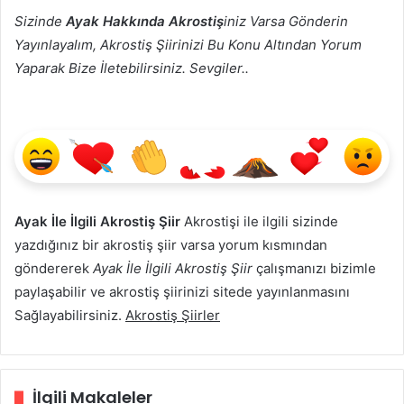
Sizinde
Ayak Hakkında Akrostiş
iniz Varsa Gönderin
Yayınlayalım, Akrostiş Şiirinizi Bu Konu Altından Yorum
Yaparak Bize İletebilirsiniz. Sevgiler..
Ayak İle İlgili Akrostiş Şiir
Akrostişi ile ilgili sizinde
yazdığınız bir akrostiş şiir varsa yorum kısmından
göndererek
Ayak İle İlgili Akrostiş Şiir
çalışmanızı bizimle
paylaşabilir ve akrostiş şiirinizi sitede yayınlanmasını
Sağlayabilirsiniz.
Akrostiş Şiirler
İlgili Makaleler