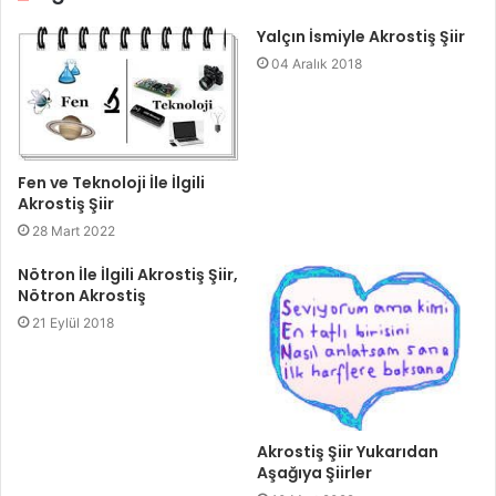
Yalçın İsmiyle Akrostiş Şiir
04 Aralık 2018
Fen ve Teknoloji İle İlgili
Akrostiş Şiir
28 Mart 2022
Nötron İle İlgili Akrostiş Şiir,
Nötron Akrostiş
21 Eylül 2018
Akrostiş Şiir Yukarıdan
Aşağıya Şiirler