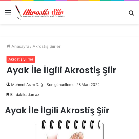
Menü
A
y
...
Anasayfa
/
Akrostiş Şiirler
Akrostiş Şiirler
Ayak İle İlgili Akrostiş Şiir
Mehmet Asım Dağ
Son güncelleme: 28 Mart 2022
Bir dakikadan az
Ayak İle İlgili Akrostiş Şiir