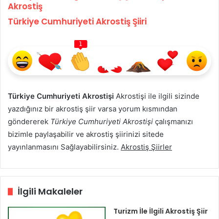
Akrostiş
Türkiye Cumhuriyeti Akrostiş Şiiri
1
Türkiye Cumhuriyeti Akrostişi
Akrostişi ile ilgili sizinde
yazdığınız bir akrostiş şiir varsa yorum kısmından
göndererek
Türkiye Cumhuriyeti Akrostişi
çalışmanızı
bizimle paylaşabilir ve akrostiş şiirinizi sitede
yayınlanmasını Sağlayabilirsiniz.
Akrostiş Şiirler
İlgili Makaleler
Turizm İle İlgili Akrostiş Şiir