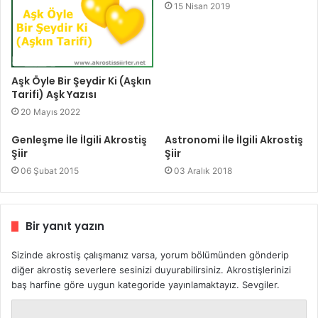
15 Nisan 2019
Aşk Öyle Bir Şeydir Ki (Aşkın
Tarifi) Aşk Yazısı
20 Mayıs 2022
Genleşme İle İlgili Akrostiş
Astronomi İle İlgili Akrostiş
Şiir
Şiir
06 Şubat 2015
03 Aralık 2018
Bir yanıt yazın
Sizinde akrostiş çalışmanız varsa, yorum bölümünden gönderip
diğer akrostiş severlere sesinizi duyurabilirsiniz. Akrostişlerinizi
baş harfine göre uygun kategoride yayınlamaktayız. Sevgiler.
Y