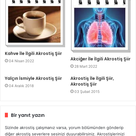
Kahve İle İlgili Akrostiş Şiir
Akciğer İle İlgili Akrostiş Şiir
04 Nisan 2022
28 Mart 2022
Yalçın İsmiyle Akrostiş Şiir
Akrostiş İle İlgili Şiir,
Akrostiş Şiir
04 Aralık 2018
03 Şubat 2015
Bir yanıt yazın
Sizinde akrostiş çalışmanız varsa, yorum bölümünden gönderip
diğer akrostiş severlere sesinizi duyurabilirsiniz. Akrostişlerinizi