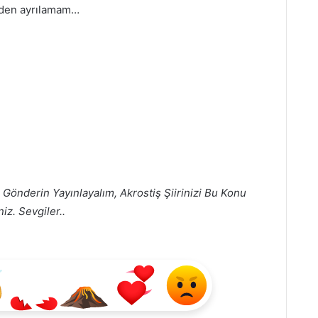
nden ayrılamam…
 Gönderin Yayınlayalım, Akrostiş Şiirinizi Bu Konu
iz. Sevgiler..