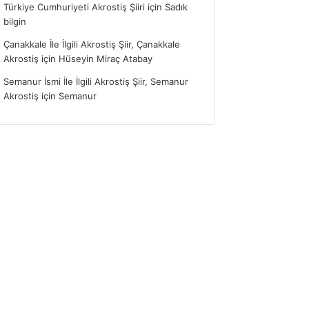
Türkiye Cumhuriyeti Akrostiş Şiiri
için
Sadık
bilgin
Çanakkale İle İlgili Akrostiş Şiir, Çanakkale
Akrostiş
için
Hüseyin Miraç Atabay
Semanur İsmi İle İlgili Akrostiş Şiir, Semanur
Akrostiş
için
Semanur