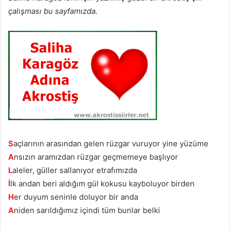
çalışması bu sayfamızda.
S
açlarının arasından gelen rüzgar vuruyor yine yüzüme
A
nsızın aramızdan rüzgar geçmemeye başlıyor
L
aleler, güller sallanıyor etrafımızda
İ
lk andan beri aldığım gül kokusu kayboluyor birden
H
er duyum seninle doluyor bir anda
A
niden sarıldığımız içindi tüm bunlar belki