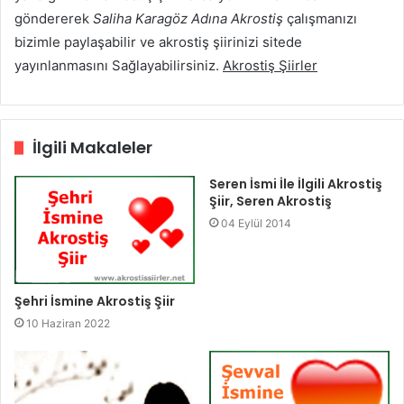
göndererek
Saliha Karagöz Adına Akrostiş
çalışmanızı
bizimle paylaşabilir ve akrostiş şiirinizi sitede
yayınlanmasını Sağlayabilirsiniz.
Akrostiş Şiirler
İlgili Makaleler
Seren İsmi İle İlgili Akrostiş
Şiir, Seren Akrostiş
04 Eylül 2014
Şehri İsmine Akrostiş Şiir
10 Haziran 2022