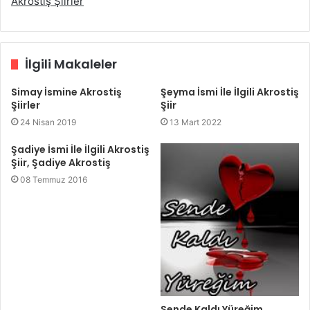
Akrostiş Şiirler
İlgili Makaleler
Simay İsmine Akrostiş
Şeyma İsmi İle İlgili Akrostiş
Şiirler
Şiir
24 Nisan 2019
13 Mart 2022
Şadiye İsmi İle İlgili Akrostiş
Şiir, Şadiye Akrostiş
08 Temmuz 2016
Sende Kaldı Yüreğim