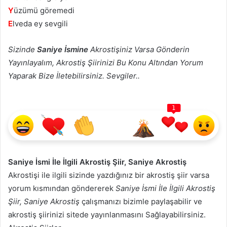
Y
üzümü göremedi
E
lveda ey sevgili
Sizinde
Saniye İsmine
Akrostişiniz Varsa Gönderin
Yayınlayalım, Akrostiş Şiirinizi Bu Konu Altından Yorum
Yaparak Bize İletebilirsiniz. Sevgiler..
1
Saniye İsmi İle İlgili Akrostiş Şiir, Saniye Akrostiş
Akrostişi ile ilgili sizinde yazdığınız bir akrostiş şiir varsa
yorum kısmından göndererek
Saniye İsmi İle İlgili Akrostiş
Şiir, Saniye Akrostiş
çalışmanızı bizimle paylaşabilir ve
akrostiş şiirinizi sitede yayınlanmasını Sağlayabilirsiniz.