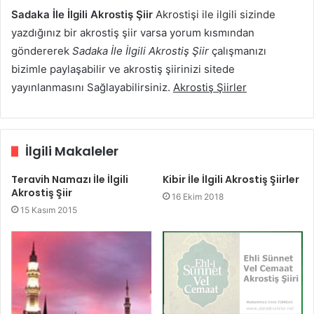
Sadaka İle İlgili Akrostiş Şiir
Akrostişi ile ilgili sizinde
yazdığınız bir akrostiş şiir varsa yorum kısmından
göndererek
Sadaka İle İlgili Akrostiş Şiir
çalışmanızı
bizimle paylaşabilir ve akrostiş şiirinizi sitede
yayınlanmasını Sağlayabilirsiniz.
Akrostiş Şiirler
İlgili Makaleler
Teravih Namazı İle İlgili
Kibir İle İlgili Akrostiş Şiirler
Akrostiş Şiir
16 Ekim 2018
15 Kasım 2015