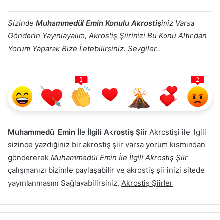
Sizinde
Muhammedül Emin Konulu Akrostiş
iniz Varsa
Gönderin Yayınlayalım, Akrostiş Şiirinizi Bu Konu Altından
Yorum Yaparak Bize İletebilirsiniz. Sevgiler..
1
2
Muhammedül Emin İle İlgili Akrostiş Şiir
Akrostişi ile ilgili
sizinde yazdığınız bir akrostiş şiir varsa yorum kısmından
göndererek
Muhammedül Emin İle İlgili Akrostiş Şiir
çalışmanızı bizimle paylaşabilir ve akrostiş şiirinizi sitede
yayınlanmasını Sağlayabilirsiniz.
Akrostiş Şiirler