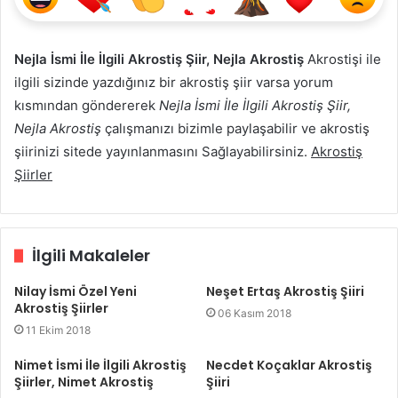
Nejla İsmi İle İlgili Akrostiş Şiir, Nejla Akrostiş
Akrostişi ile
ilgili sizinde yazdığınız bir akrostiş şiir varsa yorum
kısmından göndererek
Nejla İsmi İle İlgili Akrostiş Şiir,
Nejla Akrostiş
çalışmanızı bizimle paylaşabilir ve akrostiş
şiirinizi sitede yayınlanmasını Sağlayabilirsiniz.
Akrostiş
Şiirler
İlgili Makaleler
Nilay İsmi Özel Yeni
Neşet Ertaş Akrostiş Şiiri
Akrostiş Şiirler
06 Kasım 2018
11 Ekim 2018
Nimet İsmi İle İlgili Akrostiş
Necdet Koçaklar Akrostiş
Şiirler, Nimet Akrostiş
Şiiri