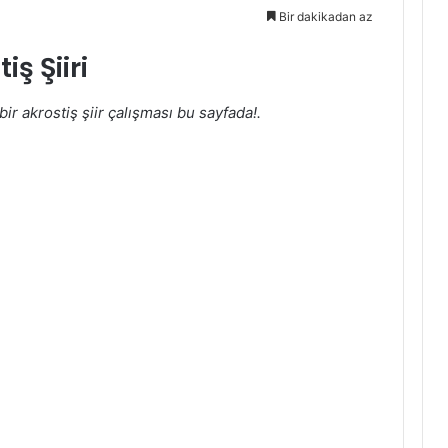
Bir dakikadan az
ş Şiiri
ir akrostiş şiir çalışması bu sayfada!.