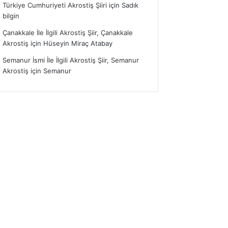
Türkiye Cumhuriyeti Akrostiş Şiiri
için
Sadık
bilgin
Çanakkale İle İlgili Akrostiş Şiir, Çanakkale
Akrostiş
için
Hüseyin Miraç Atabay
Semanur İsmi İle İlgili Akrostiş Şiir, Semanur
Akrostiş
için
Semanur