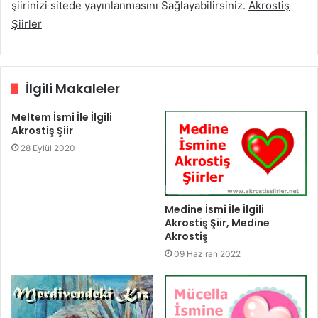
şiirinizi sitede yayınlanmasını Sağlayabilirsiniz.
Akrostiş
Şiirler
İlgili Makaleler
Meltem İsmi İle İlgili
Akrostiş Şiir
28 Eylül 2020
Medine İsmi İle İlgili
Akrostiş Şiir, Medine
Akrostiş
09 Haziran 2022