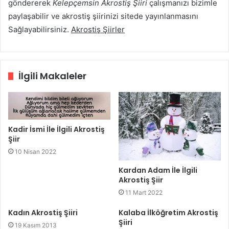
göndererek
Kelepçemsin Akrostiş Şiiri
çalışmanızı bizimle
paylaşabilir ve akrostiş şiirinizi sitede yayınlanmasını
Sağlayabilirsiniz.
Akrostiş Şiirler
İlgili Makaleler
Kadir İsmi İle İlgili Akrostiş
Şiir
10 Nisan 2022
Kardan Adam İle İlgili
Akrostiş Şiir
11 Mart 2022
Kadın Akrostiş Şiiri
Kalaba İlköğretim Akrostiş
Şiiri
19 Kasım 2013