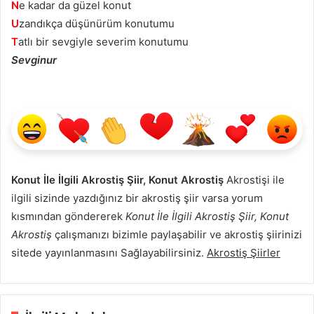
N
e kadar da güzel konut
U
zandıkça düşünürüm konutumu
T
atlı bir sevgiyle severim konutumu
Sevginur
Konut İle İlgili Akrostiş Şiir, Konut Akrostiş
Akrostişi ile
ilgili sizinde yazdığınız bir akrostiş şiir varsa yorum
kısmından göndererek
Konut İle İlgili Akrostiş Şiir, Konut
Akrostiş
çalışmanızı bizimle paylaşabilir ve akrostiş şiirinizi
sitede yayınlanmasını Sağlayabilirsiniz.
Akrostiş Şiirler