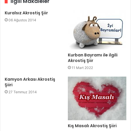
İlgili Makaleler
Kuralsız Akrostiş Şiir
06 Ağustos 2014
Kurban Bayramı ile ilgili
Akrostiş Şiir
11 Mart 2022
Kamyon Arkası Akrostiş
Şiiri
27 Temmuz 2014
Kış Masalı Akrostiş Şiiri