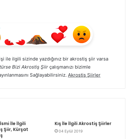
i ile ilgili sizinde yazdığınız bir akrostiş şiir varsa
ürse Bizi Akrostiş Şiir
çalışmanızı bizimle
yayınlanmasını Sağlayabilirsiniz.
Akrostiş Şiirler
smi İle İlgili
Kış İle İlgili Akrostiş Şiirler
ş Şiir, Kürşat
04 Eylül 2019
iş