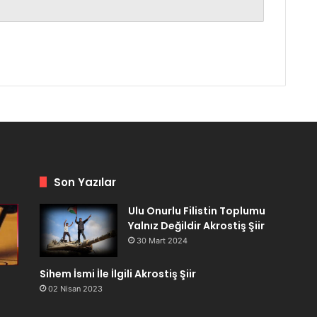
Son Yazılar
Ulu Onurlu Filistin Toplumu
Yalnız Değildir Akrostiş Şiir
30 Mart 2024
Sihem İsmi İle İlgili Akrostiş Şiir
02 Nisan 2023