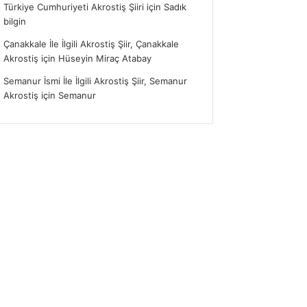
Türkiye Cumhuriyeti Akrostiş Şiiri
için
Sadık
bilgin
Çanakkale İle İlgili Akrostiş Şiir, Çanakkale
Akrostiş
için
Hüseyin Miraç Atabay
Semanur İsmi İle İlgili Akrostiş Şiir, Semanur
Akrostiş
için
Semanur