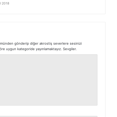
ül 2018
ümünden gönderip diğer akrostiş severlere sesinizi
 göre uygun kategoride yayınlamaktayız. Sevgiler.