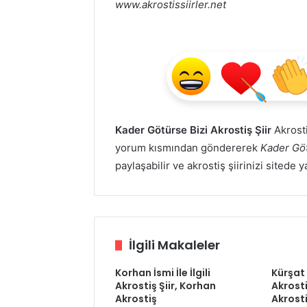
www.akrostissiirler.net
Kader Götürse Bizi Akrostiş Şiir
Akrostiş
yorum kısmından göndererek
Kader Göt
paylaşabilir ve akrostiş şiirinizi sitede 
İlgili Makaleler
Korhan İsmi İle İlgili
Kürşat İ
Akrostiş Şiir, Korhan
Akrosti
Akrostiş
Akrost