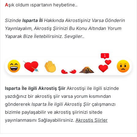
A
şık oldum ıspartanın heybetine..
Sizinde
Isparta İli
Hakkında Akrostişiniz Varsa Gönderin
Yayınlayalım, Akrostiş Şirinizi Bu Konu Altından Yorum
Yaparak Bize İletebilirsiniz. Sevgiler..
1
Isparta İle ilgili Akrostiş Şiir
Akrostişi ile ilgili sizinde
yazdığınız bir akrostiş şiir varsa yorum kısmından
göndererek
Isparta İle ilgili Akrostiş Şiir
çalışmanızı
bizimle paylaşabilir ve akrostiş şiirinizi sitede
yayınlanmasını Sağlayabilirsiniz.
Akrostiş Şiirler