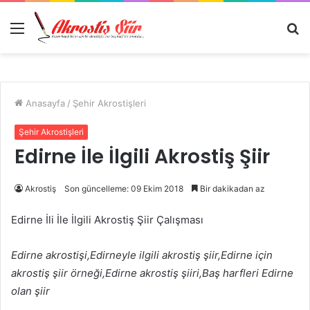
Menü
A
y
...
Anasayfa
/
Şehir Akrostişleri
Şehir Akrostişleri
Edirne İle İlgili Akrostiş Şiir
Akrostiş
Son güncelleme: 09 Ekim 2018
Bir dakikadan az
Edirne İli İle İlgili Akrostiş Şiir Çalışması
Edirne akrostişi,Edirneyle ilgili akrostiş şiir,Edirne için
akrostiş şiir örneği,Edirne akrostiş şiiri,Baş harfleri Edirne
olan şiir