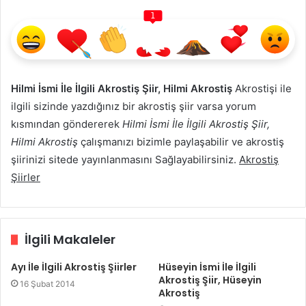
1
Hilmi İsmi İle İlgili Akrostiş Şiir, Hilmi Akrostiş
Akrostişi ile
ilgili sizinde yazdığınız bir akrostiş şiir varsa yorum
kısmından göndererek
Hilmi İsmi İle İlgili Akrostiş Şiir,
Hilmi Akrostiş
çalışmanızı bizimle paylaşabilir ve akrostiş
şiirinizi sitede yayınlanmasını Sağlayabilirsiniz.
Akrostiş
Şiirler
İlgili Makaleler
Ayı İle İlgili Akrostiş Şiirler
Hüseyin İsmi İle İlgili
Akrostiş Şiir, Hüseyin
16 Şubat 2014
Akrostiş