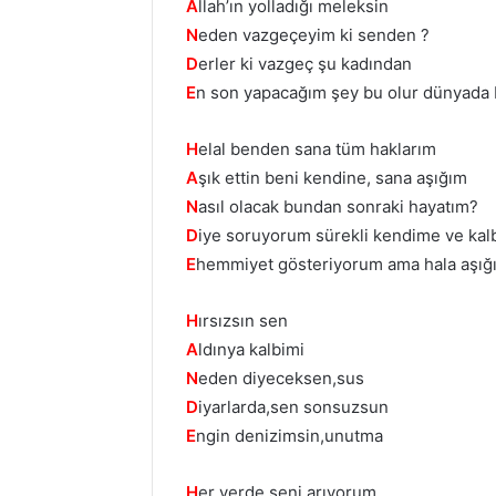
A
llah’ın yolladığı meleksin
N
eden vazgeçeyim ki senden ?
D
erler ki vazgeç şu kadından
E
n son yapacağım şey bu olur dünyad
H
elal benden sana tüm haklarım
A
şık ettin beni kendine, sana aşığım
N
asıl olacak bundan sonraki hayatım?
D
iye soruyorum sürekli kendime ve ka
E
hemmiyet gösteriyorum ama hala aşığ
H
ırsızsın sen
A
ldınya kalbimi
N
eden diyeceksen,sus
D
iyarlarda,sen sonsuzsun
E
ngin denizimsin,unutma
H
er yerde seni arıyorum