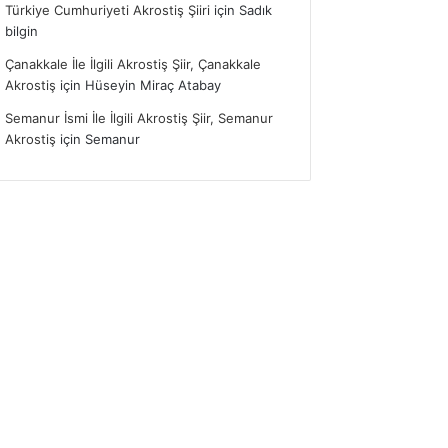
Türkiye Cumhuriyeti Akrostiş Şiiri
için
Sadık
bilgin
Çanakkale İle İlgili Akrostiş Şiir, Çanakkale
Akrostiş
için
Hüseyin Miraç Atabay
Semanur İsmi İle İlgili Akrostiş Şiir, Semanur
Akrostiş
için
Semanur