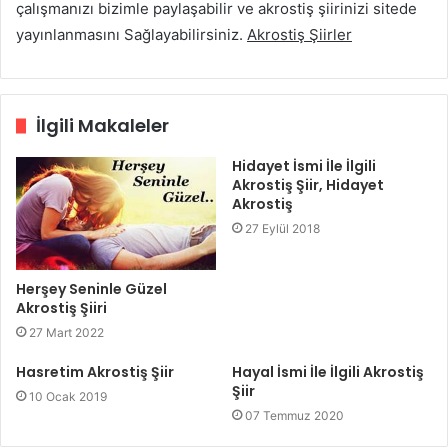
çalışmanızı bizimle paylaşabilir ve akrostiş şiirinizi sitede
yayınlanmasını Sağlayabilirsiniz.
Akrostiş Şiirler
İlgili Makaleler
Hidayet İsmi İle İlgili
Akrostiş Şiir, Hidayet
Akrostiş
27 Eylül 2018
Herşey Seninle Güzel
Akrostiş Şiiri
27 Mart 2022
Hasretim Akrostiş Şiir
Hayal İsmi İle İlgili Akrostiş
Şiir
10 Ocak 2019
07 Temmuz 2020