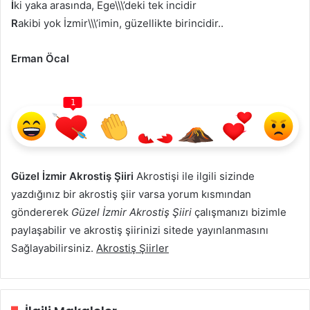
İ
ki yaka arasında, Ege\\\’deki tek incidir
R
akibi yok İzmir\\\’imin, güzellikte birincidir..
Erman Öcal
1
Güzel İzmir Akrostiş Şiiri
Akrostişi ile ilgili sizinde
yazdığınız bir akrostiş şiir varsa yorum kısmından
göndererek
Güzel İzmir Akrostiş Şiiri
çalışmanızı bizimle
paylaşabilir ve akrostiş şiirinizi sitede yayınlanmasını
Sağlayabilirsiniz.
Akrostiş Şiirler