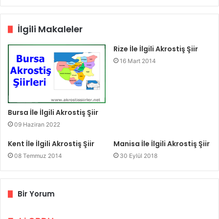
İlgili Makaleler
Rize İle İlgili Akrostiş Şiir
16 Mart 2014
Bursa İle İlgili Akrostiş Şiir
09 Haziran 2022
Kent İle İlgili Akrostiş Şiir
Manisa İle İlgili Akrostiş Şiir
08 Temmuz 2014
30 Eylül 2018
Bir Yorum