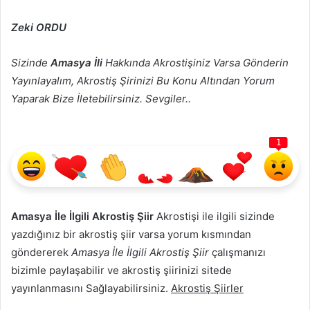
Zeki ORDU
Sizinde
Amasya İli
Hakkında Akrostişiniz Varsa Gönderin
Yayınlayalım, Akrostiş Şirinizi Bu Konu Altından Yorum
Yaparak Bize İletebilirsiniz. Sevgiler..
1
Amasya İle İlgili Akrostiş Şiir
Akrostişi ile ilgili sizinde
yazdığınız bir akrostiş şiir varsa yorum kısmından
göndererek
Amasya İle İlgili Akrostiş Şiir
çalışmanızı
bizimle paylaşabilir ve akrostiş şiirinizi sitede
yayınlanmasını Sağlayabilirsiniz.
Akrostiş Şiirler