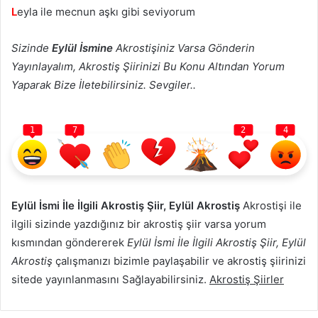
L
eyla ile mecnun aşkı gibi seviyorum
Sizinde
Eylül İsmine
Akrostişiniz Varsa Gönderin
Yayınlayalım, Akrostiş Şiirinizi Bu Konu Altından Yorum
Yaparak Bize İletebilirsiniz. Sevgiler..
1
7
2
4
Eylül İsmi İle İlgili Akrostiş Şiir, Eylül Akrostiş
Akrostişi ile
ilgili sizinde yazdığınız bir akrostiş şiir varsa yorum
kısmından göndererek
Eylül İsmi İle İlgili Akrostiş Şiir, Eylül
Akrostiş
çalışmanızı bizimle paylaşabilir ve akrostiş şiirinizi
sitede yayınlanmasını Sağlayabilirsiniz.
Akrostiş Şiirler