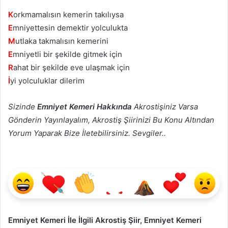
K
orkmamalısın kemerin takılıysa
E
mniyettesin demektir yolculukta
M
utlaka takmalısın kemerini
E
mniyetli bir şekilde gitmek için
R
ahat bir şekilde eve ulaşmak için
İ
yi yolculuklar dilerim
Sizinde
Emniyet Kemeri Hakkında
Akrostişiniz Varsa
Gönderin Yayınlayalım, Akrostiş Şiirinizi Bu Konu Altından
Yorum Yaparak Bize İletebilirsiniz. Sevgiler..
Emniyet Kemeri İle İlgili Akrostiş Şiir, Emniyet Kemeri