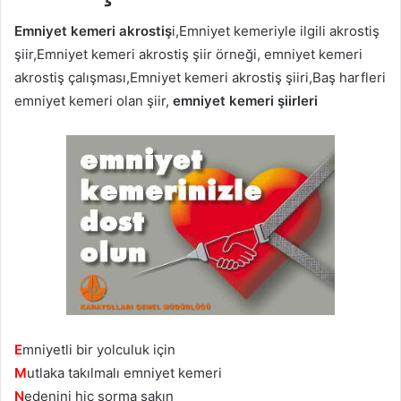
Emniyet kemeri akrostiş
i,Emniyet kemeriyle ilgili akrostiş
şiir,Emniyet kemeri akrostiş şiir örneği, emniyet kemeri
akrostiş çalışması,Emniyet kemeri akrostiş şiiri,Baş harfleri
emniyet kemeri olan şiir,
emniyet kemeri şiirleri
E
mniyetli bir yolculuk için
M
utlaka takılmalı emniyet kemeri
N
edenini hiç sorma sakın