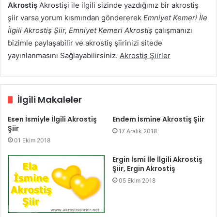
Akrostiş
Akrostişi ile ilgili sizinde yazdığınız bir akrostiş
şiir varsa yorum kısmından göndererek
Emniyet Kemeri İle
İlgili Akrostiş Şiir, Emniyet Kemeri Akrostiş
çalışmanızı
bizimle paylaşabilir ve akrostiş şiirinizi sitede
yayınlanmasını Sağlayabilirsiniz.
Akrostiş Şiirler
İlgili Makaleler
Esen İsmiyle İlgili Akrostiş
Endem İsmine Akrostiş Şiir
Şiir
17 Aralık 2018
01 Ekim 2018
Ergin İsmi İle İlgili Akrostiş
Şiir, Ergin Akrostiş
05 Ekim 2018