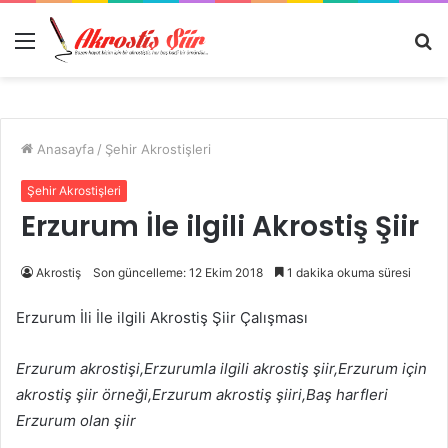
Menü
A
y
...
Anasayfa
/
Şehir Akrostişleri
Şehir Akrostişleri
Erzurum İle ilgili Akrostiş Şiir
Akrostiş
Son güncelleme: 12 Ekim 2018
1 dakika okuma süresi
Erzurum İli İle ilgili Akrostiş Şiir Çalışması
Erzurum akrostişi,Erzurumla ilgili akrostiş şiir,Erzurum için
akrostiş şiir örneği,Erzurum akrostiş şiiri,Baş harfleri
Erzurum olan şiir