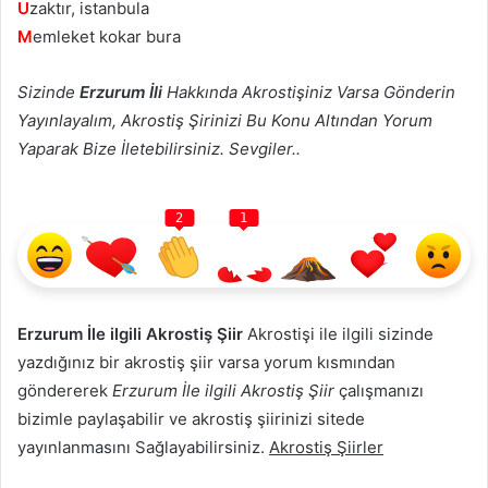
U
zaktır, istanbula
M
emleket kokar bura
Sizinde
Erzurum İli
Hakkında Akrostişiniz Varsa Gönderin
Yayınlayalım, Akrostiş Şirinizi Bu Konu Altından Yorum
Yaparak Bize İletebilirsiniz. Sevgiler..
2
1
Erzurum İle ilgili Akrostiş Şiir
Akrostişi ile ilgili sizinde
yazdığınız bir akrostiş şiir varsa yorum kısmından
göndererek
Erzurum İle ilgili Akrostiş Şiir
çalışmanızı
bizimle paylaşabilir ve akrostiş şiirinizi sitede
yayınlanmasını Sağlayabilirsiniz.
Akrostiş Şiirler