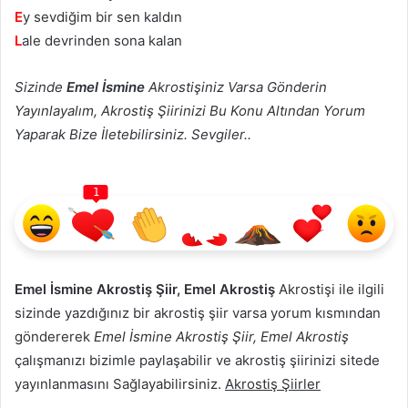
E
y sevdiğim bir sen kaldın
L
ale devrinden sona kalan
Sizinde
Emel İsmine
Akrostişiniz Varsa Gönderin
Yayınlayalım, Akrostiş Şiirinizi Bu Konu Altından Yorum
Yaparak Bize İletebilirsiniz. Sevgiler..
1
Emel İsmine Akrostiş Şiir, Emel Akrostiş
Akrostişi ile ilgili
sizinde yazdığınız bir akrostiş şiir varsa yorum kısmından
göndererek
Emel İsmine Akrostiş Şiir, Emel Akrostiş
çalışmanızı bizimle paylaşabilir ve akrostiş şiirinizi sitede
yayınlanmasını Sağlayabilirsiniz.
Akrostiş Şiirler