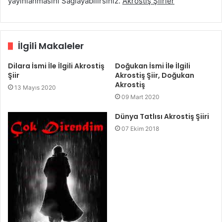
yayınlanmasını Sağlayabilirsiniz.
Akrostiş Şiirler
İlgili Makaleler
Dilara İsmi İle İlgili Akrostiş
Doğukan İsmi İle İlgili
Şiir
Akrostiş Şiir, Doğukan
Akrostiş
13 Mayıs 2020
09 Mart 2020
Dünya Tatlısı Akrostiş Şiiri
07 Ekim 2018