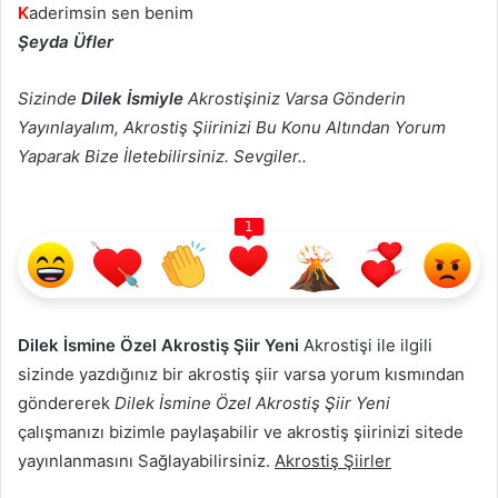
K
aderimsin sen benim
Şeyda Üfler
Sizinde
Dilek İsmiyle
Akrostişiniz Varsa Gönderin
Yayınlayalım, Akrostiş Şiirinizi Bu Konu Altından Yorum
Yaparak Bize İletebilirsiniz. Sevgiler..
1
Dilek İsmine Özel Akrostiş Şiir Yeni
Akrostişi ile ilgili
sizinde yazdığınız bir akrostiş şiir varsa yorum kısmından
göndererek
Dilek İsmine Özel Akrostiş Şiir Yeni
çalışmanızı bizimle paylaşabilir ve akrostiş şiirinizi sitede
yayınlanmasını Sağlayabilirsiniz.
Akrostiş Şiirler