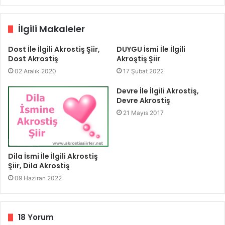
İlgili Makaleler
Dost İle İlgili Akrostiş Şiir,
DUYGU İsmi İle İlgili
Dost Akrostiş
Akroştiş Şiir
02 Aralık 2020
17 Şubat 2022
Devre İle İlgili Akrostiş,
Devre Akrostiş
21 Mayıs 2017
Dila İsmi İle İlgili Akrostiş
Şiir, Dila Akrostiş
09 Haziran 2022
18 Yorum