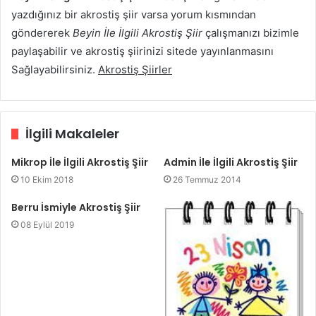
yazdığınız bir akrostiş şiir varsa yorum kısmından
göndererek
Beyin İle İlgili Akrostiş Şiir
çalışmanızı bizimle
paylaşabilir ve akrostiş şiirinizi sitede yayınlanmasını
Sağlayabilirsiniz.
Akrostiş Şiirler
İlgili Makaleler
Mikrop İle İlgili Akrostiş Şiir
Admin İle İlgili Akrostiş Şiir
10 Ekim 2018
26 Temmuz 2014
Berru İsmiyle Akrostiş Şiir
08 Eylül 2019