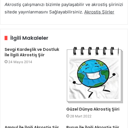
Akrostiş
çalışmanızı bizimle paylaşabilir ve akrostiş şiirinizi
sitede yayınlanmasını Sağlayabilirsiniz.
Akrostiş Şiirler
İlgili Makaleler
Sevgi Kardeşlik ve Dostluk
İle İlgili Akrostiş Şiir
24 Mayıs 2014
Güzel Dünya Akrostiş Şiiri
28 Mart 2022
Ampul İle İlgili Akrostiş Şiir
Burun İle İlgili Akrostiş Şiir