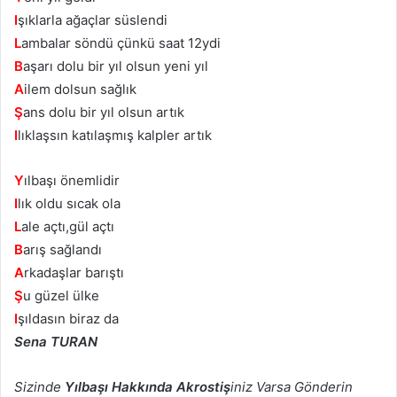
I
şıklarla ağaçlar süslendi
L
ambalar söndü çünkü saat 12ydi
B
aşarı dolu bir yıl olsun yeni yıl
A
ilem dolsun sağlık
Ş
ans dolu bir yıl olsun artık
I
lıklaşsın katılaşmış kalpler artık
Y
ılbaşı önemlidir
I
lık oldu sıcak ola
L
ale açtı,gül açtı
B
arış sağlandı
A
rkadaşlar barıştı
Ş
u güzel ülke
I
şıldasın biraz da
Sena TURAN
Sizinde
Yılbaşı Hakkında Akrostiş
iniz Varsa Gönderin