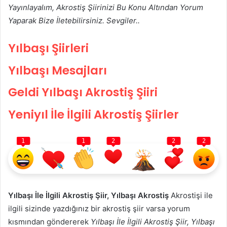
Yayınlayalım, Akrostiş Şiirinizi Bu Konu Altından Yorum
Yaparak Bize İletebilirsiniz. Sevgiler..
Yılbaşı Şiirleri
Yılbaşı Mesajları
Geldi Yılbaşı Akrostiş Şiiri
Yeniyıl İle İlgili Akrostiş Şiirler
1
1
2
2
2
Yılbaşı İle İlgili Akrostiş Şiir, Yılbaşı Akrostiş
Akrostişi ile
ilgili sizinde yazdığınız bir akrostiş şiir varsa yorum
kısmından göndererek
Yılbaşı İle İlgili Akrostiş Şiir, Yılbaşı