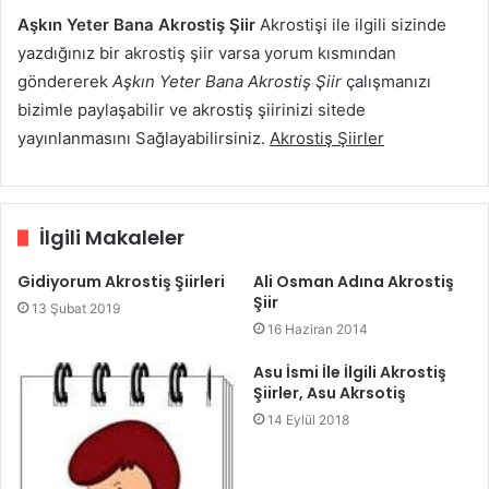
Aşkın Yeter Bana Akrostiş Şiir
Akrostişi ile ilgili sizinde
yazdığınız bir akrostiş şiir varsa yorum kısmından
göndererek
Aşkın Yeter Bana Akrostiş Şiir
çalışmanızı
bizimle paylaşabilir ve akrostiş şiirinizi sitede
yayınlanmasını Sağlayabilirsiniz.
Akrostiş Şiirler
İlgili Makaleler
Gidiyorum Akrostiş Şiirleri
Ali Osman Adına Akrostiş
Şiir
13 Şubat 2019
16 Haziran 2014
Asu İsmi İle İlgili Akrostiş
Şiirler, Asu Akrsotiş
14 Eylül 2018