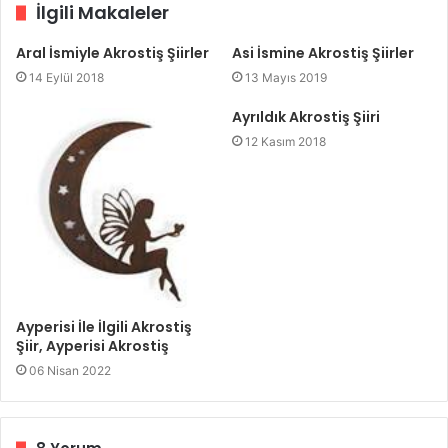
İlgili Makaleler
Aral İsmiyle Akrostiş Şiirler
Asi İsmine Akrostiş Şiirler
14 Eylül 2018
13 Mayıs 2019
Ayrıldık Akrostiş Şiiri
12 Kasım 2018
Ayperisi İle İlgili Akrostiş
Şiir, Ayperisi Akrostiş
06 Nisan 2022