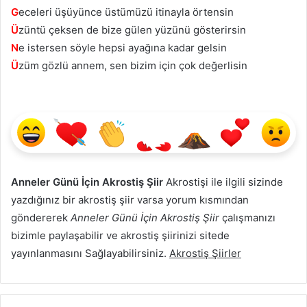
G
eceleri üşüyünce üstümüzü itinayla örtensin
Ü
züntü çeksen de bize gülen yüzünü gösterirsin
N
e istersen söyle hepsi ayağına kadar gelsin
Ü
züm gözlü annem, sen bizim için çok değerlisin
Anneler Günü İçin Akrostiş Şiir
Akrostişi ile ilgili sizinde
yazdığınız bir akrostiş şiir varsa yorum kısmından
göndererek
Anneler Günü İçin Akrostiş Şiir
çalışmanızı
bizimle paylaşabilir ve akrostiş şiirinizi sitede
yayınlanmasını Sağlayabilirsiniz.
Akrostiş Şiirler