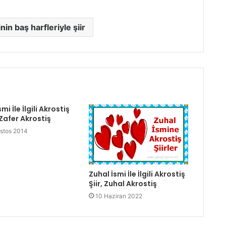
nin baş harfleriyle şiir
mi İle İlgili Akrostiş
, Zafer Akrostiş
stos 2014
Zuhal İsmi İle İlgili Akrostiş
Şiir, Zuhal Akrostiş
10 Haziran 2022