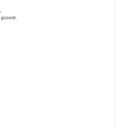
,
 güzeldi.