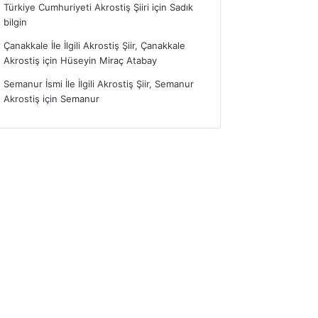
Türkiye Cumhuriyeti Akrostiş Şiiri
için
Sadık
bilgin
Çanakkale İle İlgili Akrostiş Şiir, Çanakkale
Akrostiş
için
Hüseyin Miraç Atabay
Semanur İsmi İle İlgili Akrostiş Şiir, Semanur
Akrostiş
için
Semanur