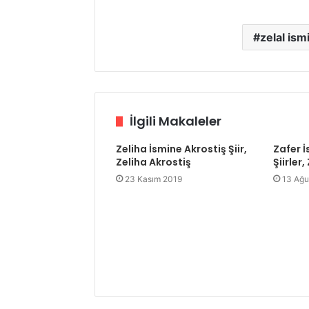
zelal ismi
İlgili Makaleler
Zeliha İsmine Akrostiş Şiir,
Zafer İs
Zeliha Akrostiş
Şiirler
23 Kasım 2019
13 Ağu