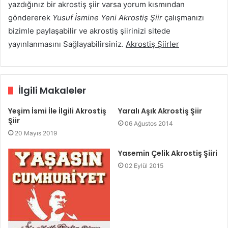
yazdığınız bir akrostiş şiir varsa yorum kısmından
göndererek
Yusuf İsmine Yeni Akrostiş Şiir
çalışmanızı
bizimle paylaşabilir ve akrostiş şiirinizi sitede
yayınlanmasını Sağlayabilirsiniz.
Akrostiş Şiirler
İlgili Makaleler
Yeşim İsmi İle İlgili Akrostiş
Yaralı Aşık Akrostiş Şiir
Şiir
06 Ağustos 2014
20 Mayıs 2019
Yasemin Çelik Akrostiş Şiiri
02 Eylül 2015