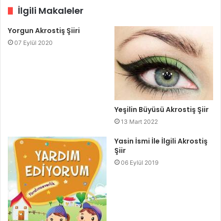
İlgili Makaleler
Yorgun Akrostiş Şiiri
07 Eylül 2020
Yeşilin Büyüsü Akrostiş Şiir
13 Mart 2022
Yasin İsmi İle İlgili Akrostiş
Şiir
06 Eylül 2019