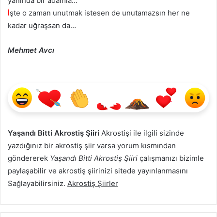
yanında bir adamla…
İ
şte o zaman unutmak istesen de unutamazsın her ne
kadar uğraşsan da…
Mehmet Avcı
Yaşandı Bitti Akrostiş Şiiri
Akrostişi ile ilgili sizinde
yazdığınız bir akrostiş şiir varsa yorum kısmından
göndererek
Yaşandı Bitti Akrostiş Şiiri
çalışmanızı bizimle
paylaşabilir ve akrostiş şiirinizi sitede yayınlanmasını
Sağlayabilirsiniz.
Akrostiş Şiirler