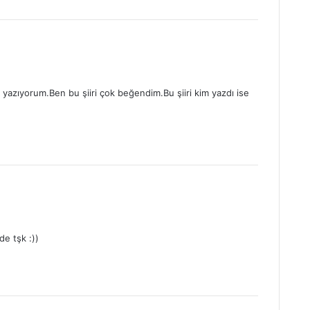
r yazıyorum.Ben bu şiiri çok beğendim.Bu şiiri kim yazdı ise
e tşk :))