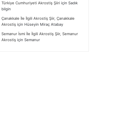
Türkiye Cumhuriyeti Akrostiş Şiiri
için
Sadık
bilgin
Çanakkale İle İlgili Akrostiş Şiir, Çanakkale
Akrostiş
için
Hüseyin Miraç Atabay
Semanur İsmi İle İlgili Akrostiş Şiir, Semanur
Akrostiş
için
Semanur