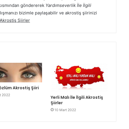
um kısmından göndererek
Yardımseverlik İle İlgili
ışmanızı bizimle paylaşabilir ve akrostiş şiirinizi
Akrostiş Şiirler
özlüm Akrostiş Şiiri
t 2022
Yerli Malı İle İlgili Akrostiş
Şiirler
10 Mart 2022