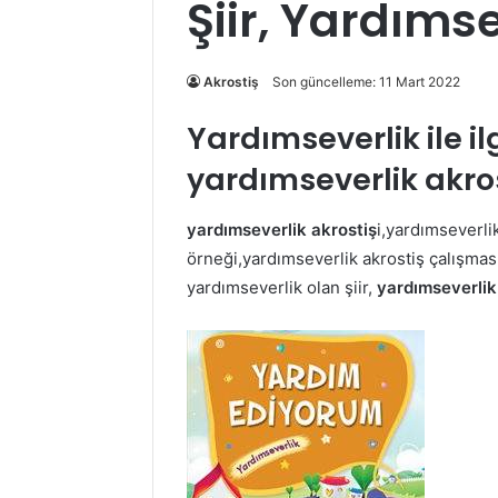
Şiir, Yardımse
Akrostiş
Son güncelleme: 11 Mart 2022
Yardımseverlik ile ilgi
yardımseverlik akros
yardımseverlik akrostiş
i,yardımseverlik
örneği,yardımseverlik akrostiş çalışması
yardımseverlik olan şiir,
yardımseverlik ş