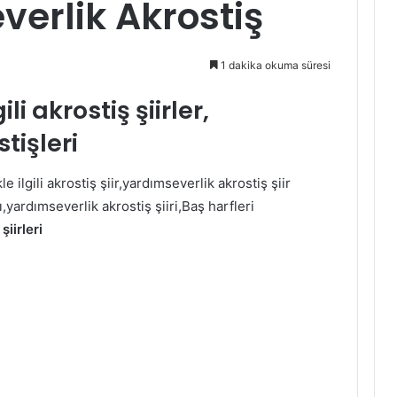
verlik Akrostiş
1 dakika okuma süresi
li akrostiş şiirler,
tişleri
le ilgili akrostiş şiir,yardımseverlik akrostiş şiir
,yardımseverlik akrostiş şiiri,Baş harfleri
iirleri