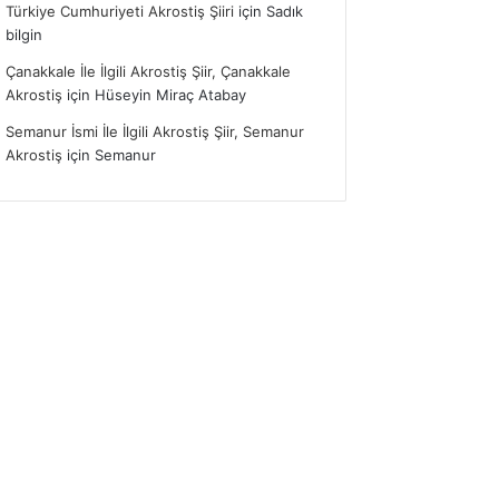
Türkiye Cumhuriyeti Akrostiş Şiiri
için
Sadık
bilgin
Çanakkale İle İlgili Akrostiş Şiir, Çanakkale
Akrostiş
için
Hüseyin Miraç Atabay
Semanur İsmi İle İlgili Akrostiş Şiir, Semanur
Akrostiş
için
Semanur