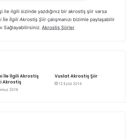
i ile ilgili sizinde yazdığınız bir akrostiş şiir varsa
 İle İlgili Akrostiş Şiir
çalışmanızı bizimle paylaşabilir
nı Sağlayabilirsiniz.
Akrostiş Şiirler
i İle İlgili Akrostiş
Vuslat Akrostiş Şiir
li Akrostiş
12 Eylül 2014
mmuz 2016