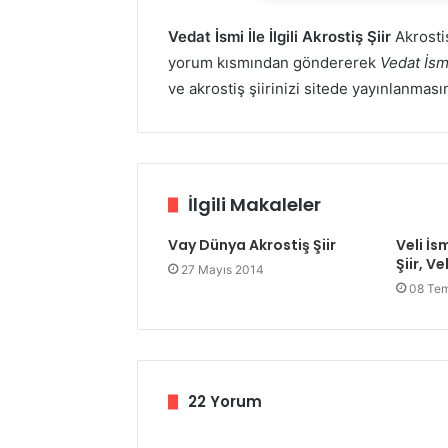
Vedat İsmi İle İlgili Akrostiş Şiir
Akrostiş
yorum kısmından göndererek
Vedat İsmi
ve akrostiş şiirinizi sitede yayınlanması
İlgili Makaleler
Vay Dünya Akrostiş Şiir
Veli İsm
Şiir, Ve
27 Mayıs 2014
08 Te
22 Yorum