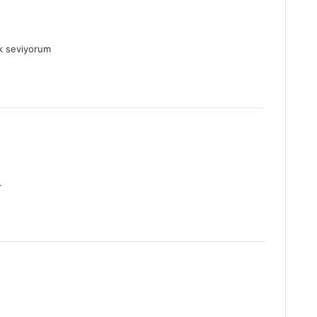
k seviyorum
.