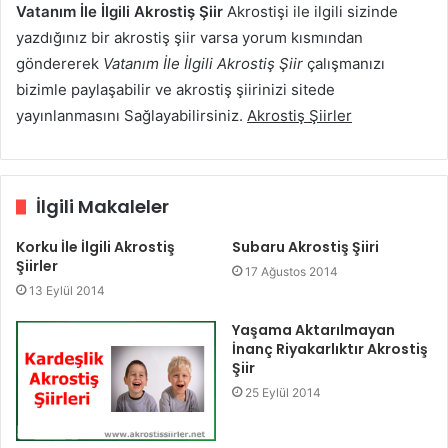
Vatanım İle İlgili Akrostiş Şiir
Akrostişi ile ilgili sizinde
yazdığınız bir akrostiş şiir varsa yorum kısmından
göndererek
Vatanım İle İlgili Akrostiş Şiir
çalışmanızı
bizimle paylaşabilir ve akrostiş şiirinizi sitede
yayınlanmasını Sağlayabilirsiniz.
Akrostiş Şiirler
İlgili Makaleler
Korku İle İlgili Akrostiş
Subaru Akrostiş Şiiri
Şiirler
17 Ağustos 2014
13 Eylül 2014
Yaşama Aktarılmayan
İnanç Riyakarlıktır Akrostiş
Şiir
25 Eylül 2014