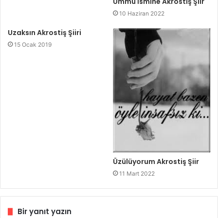
Ümmü İsmine Akrostiş Şiir
10 Haziran 2022
Uzaksın Akrostiş Şiiri
15 Ocak 2019
Üzülüyorum Akrostiş Şiir
11 Mart 2022
Bir yanıt yazın