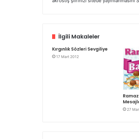
akrostiş şiirinizi sitede yayınlanmasını 
İlgili Makaleler
Kırgınlık Sözleri Sevgiliye
17 Mart 2012
Ramaz
Mesajl
27 Mar