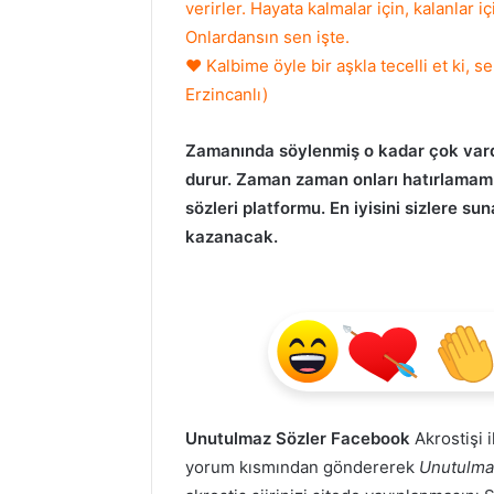
verirler. Hayata kalmalar için, kalanlar i
Onlardansın sen işte.
♥ Kalbime öyle bir aşkla tecelli et ki, 
Erzincanlı)
Zamanında söylenmiş o kadar çok vardı
durur. Zaman zaman onları hatırlamamız
sözleri platformu. En iyisini sizlere su
kazanacak.
Unutulmaz Sözler Facebook
Akrostişi i
yorum kısmından göndererek
Unutulma