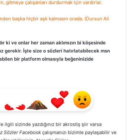
çin, gitmeye çalışanları durdurmak için vardırlar.
senden başka hiçbir aşk kalmasın orada. (Dursun Ali
r ki ve onlar her zaman aklımızın bi köşesinde
 gerekir. İşte size o sözleri hatırlatabilecek msn
nabilen bir platform olmasıyla beğeninizide
le ilgili sizinde yazdığınız bir akrostiş şiir varsa
z Sözler Facebook
çalışmanızı bizimle paylaşabilir ve