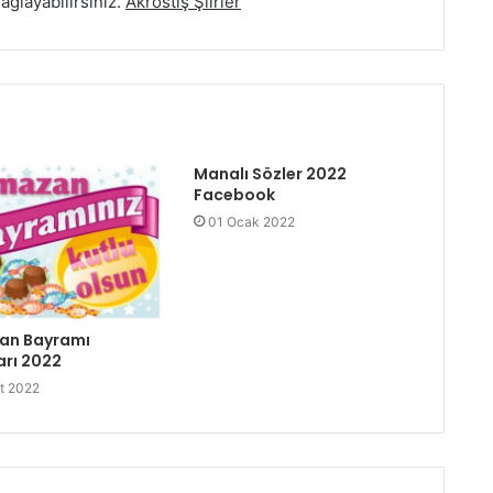
Sağlayabilirsiniz.
Akrostiş Şiirler
Manalı Sözler 2022
Facebook
01 Ocak 2022
an Bayramı
arı 2022
t 2022