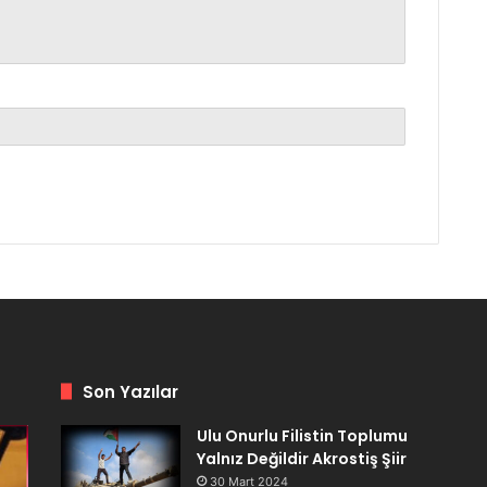
Son Yazılar
Ulu Onurlu Filistin Toplumu
Yalnız Değildir Akrostiş Şiir
30 Mart 2024