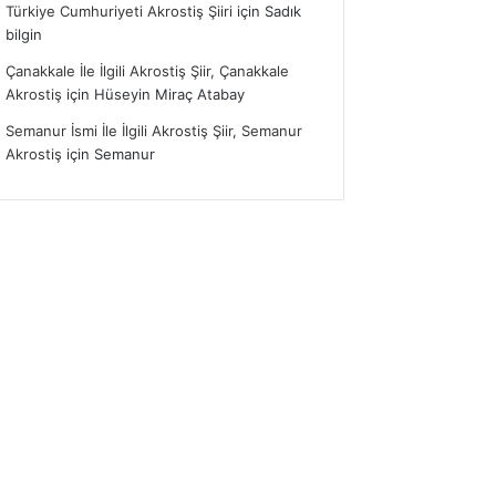
Türkiye Cumhuriyeti Akrostiş Şiiri
için
Sadık
bilgin
Çanakkale İle İlgili Akrostiş Şiir, Çanakkale
Akrostiş
için
Hüseyin Miraç Atabay
Semanur İsmi İle İlgili Akrostiş Şiir, Semanur
Akrostiş
için
Semanur