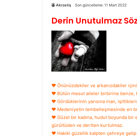
Akrostiş
Son güncelleme: 11 Mart 2022
Derin Unutulmaz Söz
♥ Önünüzdekiler ve arkanızdakiler içiniz
♥ Bütün mesut aileler birbirine benze, b
♥ Gördüklerinin yarısına inan, işittikler
♥ Medeniyetin tembelleşmesinde en büy
♥ Güzel bir kadına, hudut boyunda bir e
gürültüden ve dertten kurtulmaz.
♥ Hakiki güzellik kalpten çehreye gelip b