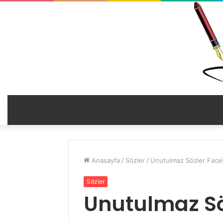
Anasayfa
/
Sözler
/
Unutulmaz Sözler Fac
Sözler
Unutulmaz Sö