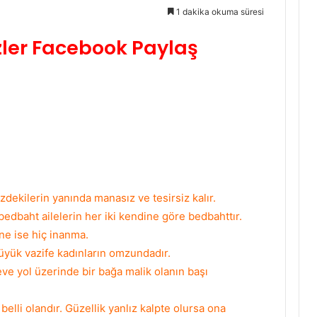
1 dakika okuma süresi
ler Facebook Paylaş
dekilerin yanında manasız ve tesirsiz kalır.
edbaht ailelerin her iki kendine göre bedbahttır.
ine ise hiç inanma.
ük vazife kadınların omzundadır.
ve yol üzerinde bir bağa malik olanın başı
elli olandır. Güzellik yanlız kalpte olursa ona