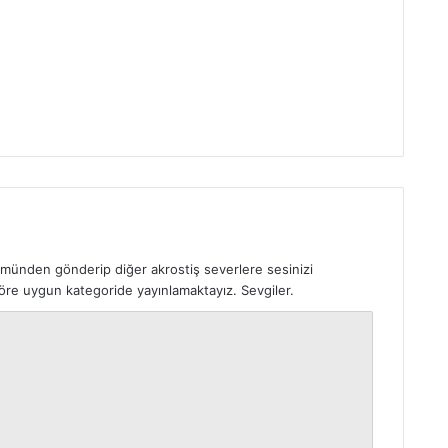
ümünden gönderip diğer akrostiş severlere sesinizi
 göre uygun kategoride yayınlamaktayız. Sevgiler.