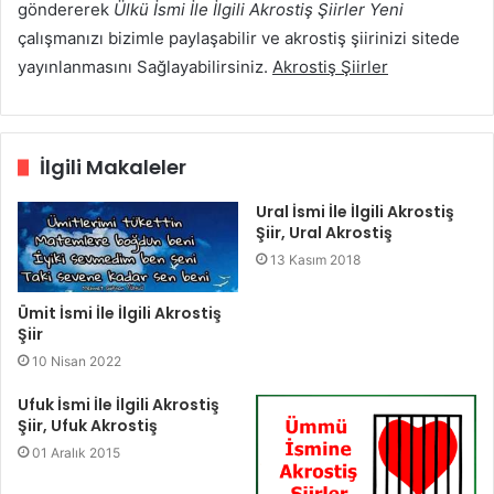
göndererek
Ülkü İsmi İle İlgili Akrostiş Şiirler Yeni
çalışmanızı bizimle paylaşabilir ve akrostiş şiirinizi sitede
yayınlanmasını Sağlayabilirsiniz.
Akrostiş Şiirler
İlgili Makaleler
Ural İsmi İle İlgili Akrostiş
Şiir, Ural Akrostiş
13 Kasım 2018
Ümit İsmi İle İlgili Akrostiş
Şiir
10 Nisan 2022
Ufuk İsmi İle İlgili Akrostiş
Şiir, Ufuk Akrostiş
01 Aralık 2015