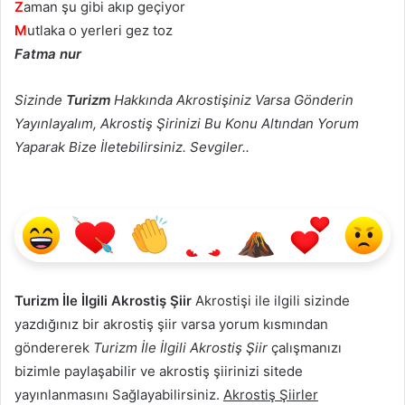
Z
aman şu gibi akıp geçiyor
M
utlaka o yerleri gez toz
Fatma nur
Sizinde
Turizm
Hakkında Akrostişiniz Varsa Gönderin
Yayınlayalım, Akrostiş Şirinizi Bu Konu Altından Yorum
Yaparak Bize İletebilirsiniz. Sevgiler..
Turizm İle İlgili Akrostiş Şiir
Akrostişi ile ilgili sizinde
yazdığınız bir akrostiş şiir varsa yorum kısmından
göndererek
Turizm İle İlgili Akrostiş Şiir
çalışmanızı
bizimle paylaşabilir ve akrostiş şiirinizi sitede
yayınlanmasını Sağlayabilirsiniz.
Akrostiş Şiirler