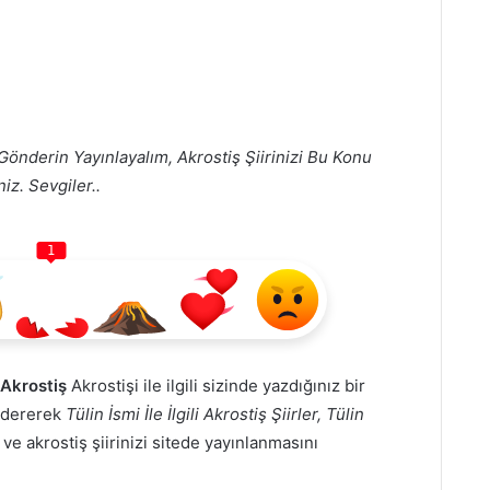
Gönderin Yayınlayalım, Akrostiş Şiirinizi Bu Konu
iz. Sevgiler..
1
n Akrostiş
Akrostişi ile ilgili sizinde yazdığınız bir
öndererek
Tülin İsmi İle İlgili Akrostiş Şiirler, Tülin
 ve akrostiş şiirinizi sitede yayınlanmasını