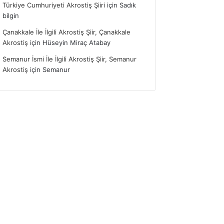
Türkiye Cumhuriyeti Akrostiş Şiiri
için
Sadık
bilgin
Çanakkale İle İlgili Akrostiş Şiir, Çanakkale
Akrostiş
için
Hüseyin Miraç Atabay
Semanur İsmi İle İlgili Akrostiş Şiir, Semanur
Akrostiş
için
Semanur