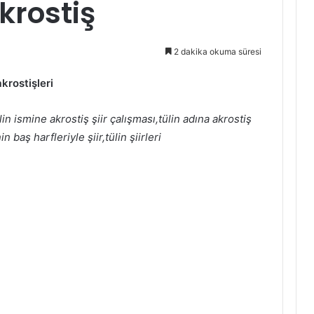
Akrostiş
2 dakika okuma süresi
 akrostişleri
,tülin ismine akrostiş şiir çalışması,tülin adına akrostiş
in baş harfleriyle şiir,tülin şiirleri