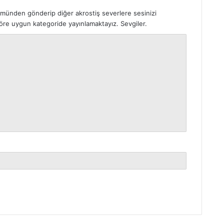
ümünden gönderip diğer akrostiş severlere sesinizi
 göre uygun kategoride yayınlamaktayız. Sevgiler.