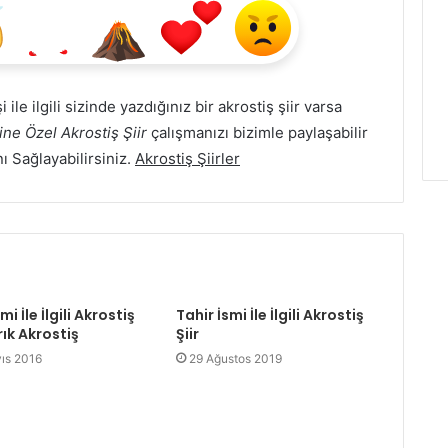
 ile ilgili sizinde yazdığınız bir akrostiş şiir varsa
ine Özel Akrostiş Şiir
çalışmanızı bizimle paylaşabilir
nı Sağlayabilirsiniz.
Akrostiş Şiirler
mi İle İlgili Akrostiş
Tahir İsmi İle İlgili Akrostiş
arık Akrostiş
Şiir
ıs 2016
29 Ağustos 2019