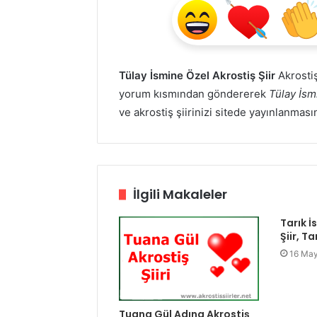
Tülay İsmine Özel Akrostiş Şiir
Akrostişi
yorum kısmından göndererek
Tülay İsm
ve akrostiş şiirinizi sitede yayınlanması
İlgili Makaleler
Tarık İs
Şiir, T
16 May
Tuana Gül Adına Akrostiş