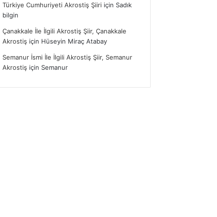
Türkiye Cumhuriyeti Akrostiş Şiiri
için
Sadık
bilgin
Çanakkale İle İlgili Akrostiş Şiir, Çanakkale
Akrostiş
için
Hüseyin Miraç Atabay
Semanur İsmi İle İlgili Akrostiş Şiir, Semanur
Akrostiş
için
Semanur