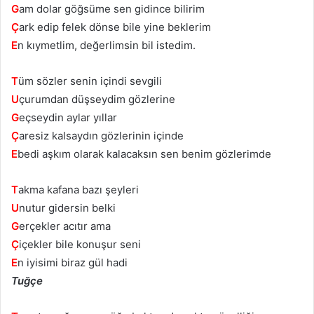
G
am dolar göğsüme sen gidince bilirim
Ç
ark edip felek dönse bile yine beklerim
E
n kıymetlim, değerlimsin bil istedim.
T
üm sözler senin içindi sevgili
U
çurumdan düşseydim gözlerine
G
eçseydin aylar yıllar
Ç
aresiz kalsaydın gözlerinin içinde
E
bedi aşkım olarak kalacaksın sen benim gözlerimde
T
akma kafana bazı şeyleri
U
nutur gidersin belki
G
erçekler acıtır ama
Ç
içekler bile konuşur seni
E
n iyisimi biraz gül hadi
Tuğçe