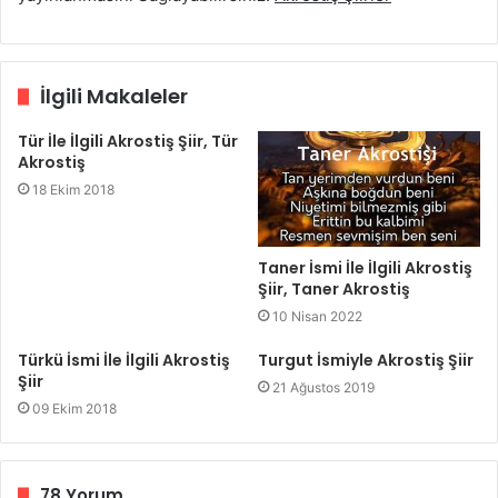
İlgili Makaleler
Tür İle İlgili Akrostiş Şiir, Tür
Akrostiş
18 Ekim 2018
Taner İsmi İle İlgili Akrostiş
Şiir, Taner Akrostiş
10 Nisan 2022
Türkü İsmi İle İlgili Akrostiş
Turgut İsmiyle Akrostiş Şiir
Şiir
21 Ağustos 2019
09 Ekim 2018
78 Yorum