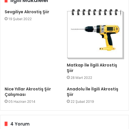
İlgili Makaleler
Sevgiliye Akrostiş Şiir
19 Şubat 2022
Matkap İle İlgili Akrostiş
Şiir
28 Mart 2022
Nice Yıllar Akrostiş Şiir
Anadolu İle İlgili Akrostiş
Çalışması
Şiir
05 Haziran 2014
22 Şubat 2019
4 Yorum